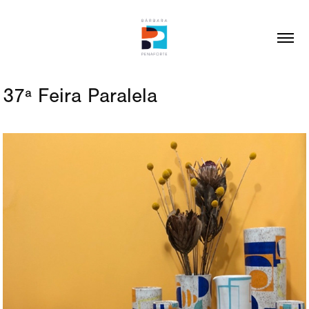
37ª Feira Paralela