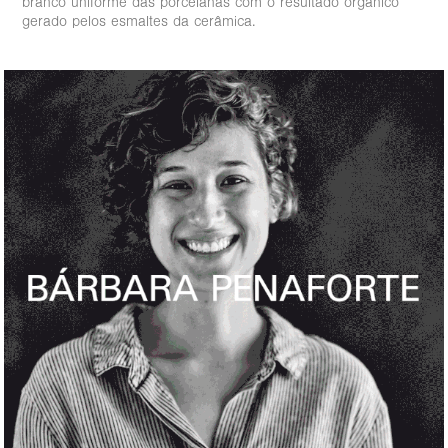
branco uniforme das porcelanas com o resultado orgânico
gerado pelos esmaltes da cerâmica.